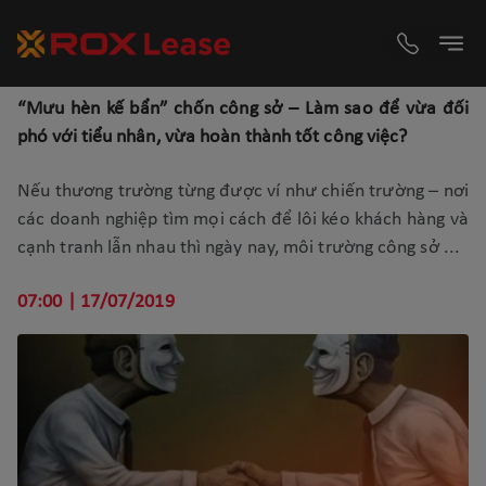
“Mưu hèn kế bẩn” chốn công sở – Làm sao để vừa đối
phó với tiểu nhân, vừa hoàn thành tốt công việc?
Nếu thương trường từng được ví như chiến trường – nơi
các doanh nghiệp tìm mọi cách để lôi kéo khách hàng và
cạnh tranh lẫn nhau thì ngày nay, môi trường công sở ...
07:00 | 17/07/2019