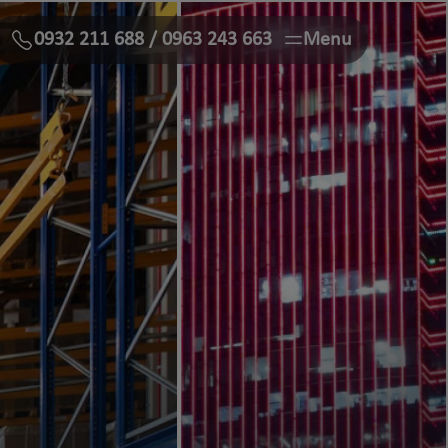
0932 211 688
/
0963 243 663
Menu