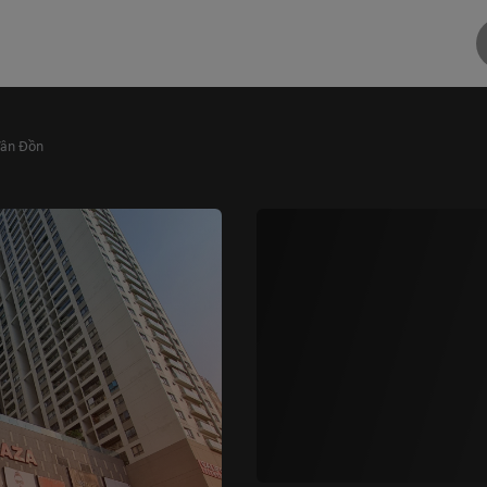
Vân Đồn