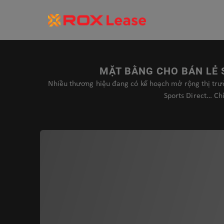
MẶT BẰNG CHO BÁN LẺ 
Nhiều thương hiệu đang có kế hoạch mở rộng thị tr
Sports Direct… Chí