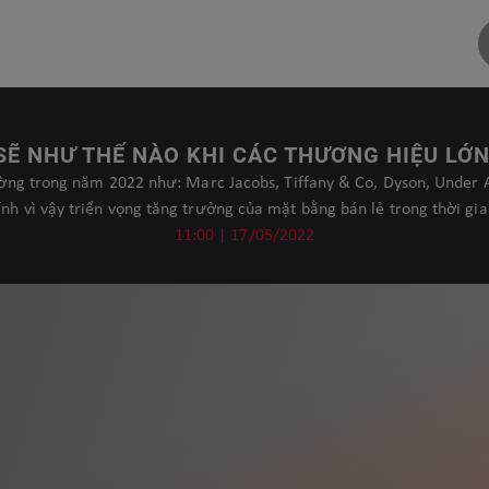
SẼ NHƯ THẾ NÀO KHI CÁC THƯƠNG HIỆU LỚ
ường trong năm 2022 như: Marc Jacobs, Tiffany & Co, Dyson, Under
nh vì vậy triển vọng tăng trưởng của mặt bằng bán lẻ trong thời gia
11:00 | 17/05/2022