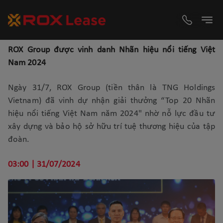
ROX Group được vinh danh Nhãn hiệu nổi tiếng Việt
Nam 2024
Ngày 31/7, ROX Group (tiền thân là TNG Holdings
Vietnam) đã vinh dự nhận giải thưởng “Top 20 Nhãn
hiệu nổi tiếng Việt Nam năm 2024" nhờ nỗ lực đầu tư
xây dựng và bảo hộ sở hữu trí tuệ thương hiệu của tập
đoàn.
03:00 | 31/07/2024