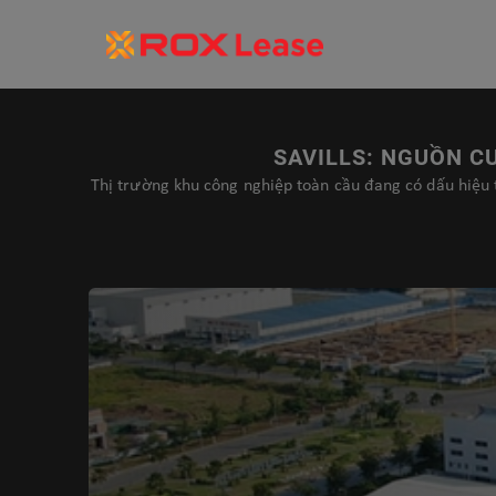
SAVILLS: NGUỒN C
Thị trường khu công nghiệp toàn cầu đang có dấu hiệu t