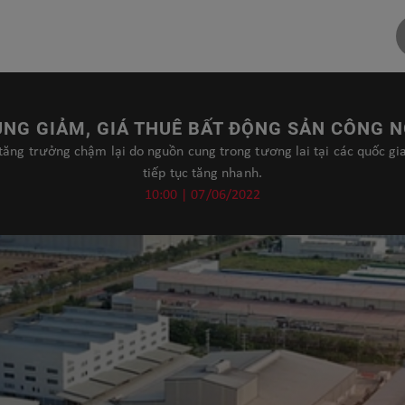
UNG GIẢM, GIÁ THUÊ BẤT ĐỘNG SẢN CÔNG 
ăng trưởng chậm lại do nguồn cung trong tương lai tại các quốc gia 
tiếp tục tăng nhanh.
10:00 | 07/06/2022