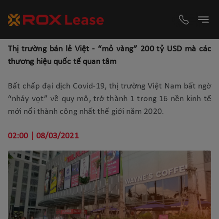
Thị trường bán lẻ Việt - “mỏ vàng” 200 tỷ USD mà các
thương hiệu quốc tế quan tâm
Bất chấp đại dịch Covid-19, thị trường Việt Nam bất ngờ
“nhảy vọt” về quy mô, trở thành 1 trong 16 nền kinh tế
mới nổi thành công nhất thế giới năm 2020.
02:00 | 08/03/2021