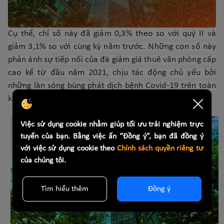
Cụ thể, chỉ số này đã giảm 0,3% theo so với quý II và
giảm 3,1% so với cùng kỳ năm trước. Những con số này
phản ánh sự tiếp nối của đà giảm giá thuê văn phòng cấp
cao kể từ đầu năm 2021, chịu tác động chủ yếu bởi
những làn sóng bùng phát dịch bệnh Covid-19 trên toàn
khu vực kể từ đầu năm.
Việc sử dụng cookie nhằm giúp tối ưu trải nghiệm trực
tuyến của bạn. Bằng việc ấn “Đồng ý”, bạn đã đồng ý
với việc sử dụng cookie theo
Chính sách quyền riêng tư
của chúng tôi.
Tìm hiểu thêm
Đồng ý