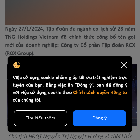
Ngày 27/1/2024, Tập đoàn đa ngành có lịch sử 28 năm
TNG Holdings Vietnam đã chính thức công bố tên gọi
mới của doanh nghiệp: Công ty Cổ phần Tập đoàn ROX
(ROX Group).
Việc sử dụng cookie nhằm giúp tối ưu trải nghiệm trực
tuyến của bạn. Bằng việc ấn “Đồng ý”, bạn đã đồng ý
với việc sử dụng cookie theo
Chính sách quyền riêng tư
của chúng tôi.
Tìm hiểu thêm
Đồng ý
Chủ tịch HĐQT Nguyễn Thị Nguyệt Hường và thời khắc