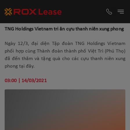
TNG Holdings Vietnam tri ân cựu thanh niên xung phong
Ngày 12/3, đại diện Tập đoàn TNG Holdings Vietnam
phối hợp cùng Thành đoàn thành phố Việt Trì (Phú Thọ)
đã đến thăm và tặng quà cho các cựu thanh niên xung
phong tại đây.
03:00 | 14/03/2021