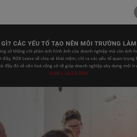
 GÌ? CÁC YẾU TỐ TẠO NÊN MÔI TRƯỜNG LÀM
công sở không chỉ phản ánh hình ảnh của doanh nghiệp mà còn ảnh hư
ới đây, ROX Lease sẽ chia sẻ khái niệm, chỉ ra các yếu tố quan trọng
và đầy đủ về văn hoá công sở sẽ giúp doanh nghiệp xây dựng môi tr
11:00 | 12/12/2025