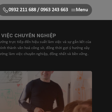
0932 211 688
/
0963 243 663
Menu
 VIỆC CHUYÊN NGHIỆP
ởng trực tiếp đến hiệu suất làm việc và sự gắn kết của
 hình thành văn hoá công sở, đồng thời gợi ý hướng xây
ường làm việc chuyên nghiệp, đồng nhất và bền vững.